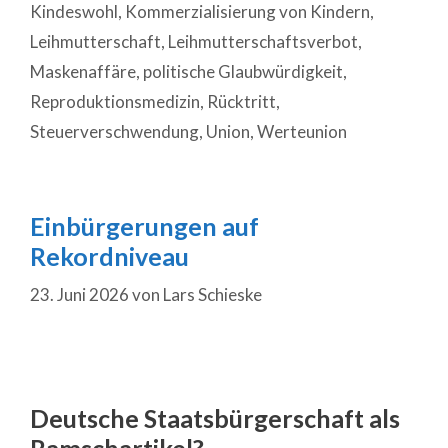
Kindeswohl
,
Kommerzialisierung von Kindern
,
Leihmutterschaft
,
Leihmutterschaftsverbot
,
Maskenaffäre
,
politische Glaubwürdigkeit
,
Reproduktionsmedizin
,
Rücktritt
,
Steuerverschwendung
,
Union
,
Werteunion
Einbürgerungen auf
Rekordniveau
23. Juni 2026
von
Lars Schieske
Deutsche Staatsbürgerschaft als
Ramschartikel?