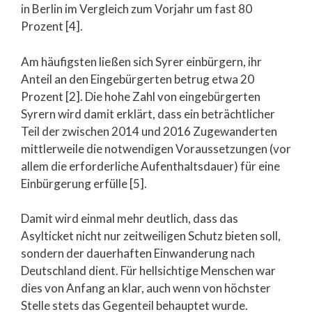
in Berlin im Vergleich zum Vorjahr um fast 80
Prozent [4].
Am häufigsten ließen sich Syrer einbürgern, ihr
Anteil an den Eingebürgerten betrug etwa 20
Prozent [2]. Die hohe Zahl von eingebürgerten
Syrern wird damit erklärt, dass ein beträchtlicher
Teil der zwischen 2014 und 2016 Zugewanderten
mittlerweile die notwendigen Voraussetzungen (vor
allem die erforderliche Aufenthaltsdauer) für eine
Einbürgerung erfülle [5].
Damit wird einmal mehr deutlich, dass das
Asylticket nicht nur zeitweiligen Schutz bieten soll,
sondern der dauerhaften Einwanderung nach
Deutschland dient. Für hellsichtige Menschen war
dies von Anfang an klar, auch wenn von höchster
Stelle stets das Gegenteil behauptet wurde.