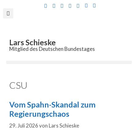
Inhalt
springen
Lars Schieske
Mitglied des Deutschen Bundestages
CSU
Vom Spahn-Skandal zum
Regierungschaos
29. Juli 2026
von
Lars Schieske