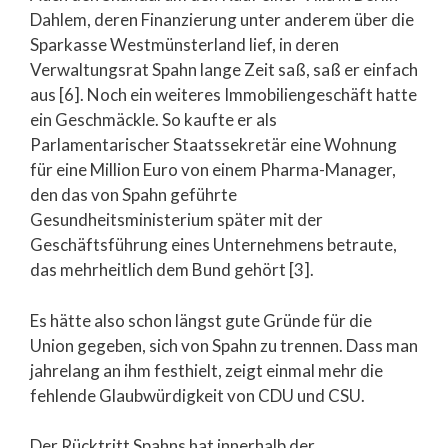
Dahlem, deren Finanzierung unter anderem über die
Sparkasse Westmünsterland lief, in deren
Verwaltungsrat Spahn lange Zeit saß, saß er einfach
aus [6]. Noch ein weiteres Immobiliengeschäft hatte
ein Geschmäckle. So kaufte er als
Parlamentarischer Staatssekretär eine Wohnung
für eine Million Euro von einem Pharma-Manager,
den das von Spahn geführte
Gesundheitsministerium später mit der
Geschäftsführung eines Unternehmens betraute,
das mehrheitlich dem Bund gehört [3].
Es hätte also schon längst gute Gründe für die
Union gegeben, sich von Spahn zu trennen. Dass man
jahrelang an ihm festhielt, zeigt einmal mehr die
fehlende Glaubwürdigkeit von CDU und CSU.
Der Rücktritt Spahns hat innerhalb der