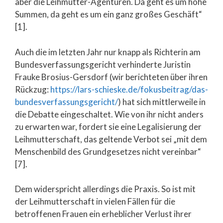
aber die Leihmutter-Agenturen. Da geht es um hohe
Summen, da geht es um ein ganz großes Geschäft“
[1].
Auch die im letzten Jahr nur knapp als Richterin am
Bundesverfassungsgericht verhinderte Juristin
Frauke Brosius-Gersdorf (wir berichteten über ihren
Rückzug:
https://lars-schieske.de/fokusbeitrag/das-
bundesverfassungsgericht/
) hat sich mittlerweile in
die Debatte eingeschaltet. Wie von ihr nicht anders
zu erwarten war, fordert sie eine Legalisierung der
Leihmutterschaft, das geltende Verbot sei „mit dem
Menschenbild des Grundgesetzes nicht vereinbar“
[7].
Dem widerspricht allerdings die Praxis. So ist mit
der Leihmutterschaft in vielen Fällen für die
betroffenen Frauen ein erheblicher Verlust ihrer