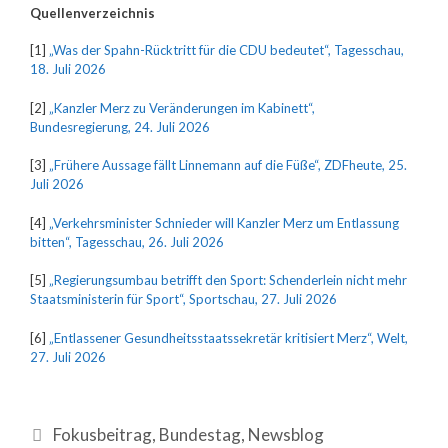
Quellenverzeichnis
[1]
„Was der Spahn-Rücktritt für die CDU bedeutet“, Tagesschau,
18. Juli 2026
[2]
„Kanzler Merz zu Veränderungen im Kabinett“,
Bundesregierung, 24. Juli 2026
[3]
„Frühere Aussage fällt Linnemann auf die Füße“, ZDFheute, 25.
Juli 2026
[4]
„Verkehrsminister Schnieder will Kanzler Merz um Entlassung
bitten“, Tagesschau, 26. Juli 2026
[5]
„Regierungsumbau betrifft den Sport: Schenderlein nicht mehr
Staatsministerin für Sport“, Sportschau, 27. Juli 2026
[6]
„Entlassener Gesundheitsstaatssekretär kritisiert Merz“, Welt,
27. Juli 2026
Fokusbeitrag
,
Bundestag
,
Newsblog