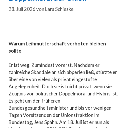
28. Juli 2026
von
Lars Schieske
Warum Leihmutterschaft verboten bleiben
sollte
Er ist weg. Zumindest vorerst. Nachdem er
zahlreiche Skandale an sich abperlen ließ, stürzte er
über eine von vielen als privat eingestufte
Angelegenheit. Doch sie ist nicht privat, wenn sie
Zeugnis von politischer Doppelmoral und Hybris ist.
Es geht um den früheren
Bundesgesundheitsminister und bis vor wenigen
Tagen Vorsitzenden der Unionsfraktion im
Bundestag, Jens Spahn. Am 18. Juli ist er nun als