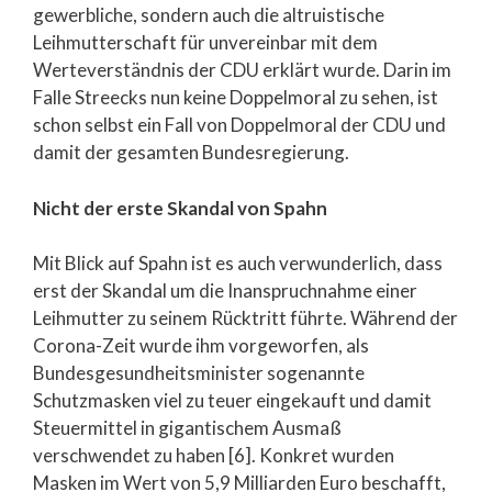
gewerbliche, sondern auch die altruistische
Leihmutterschaft für unvereinbar mit dem
Werteverständnis der CDU erklärt wurde. Darin im
Falle Streecks nun keine Doppelmoral zu sehen, ist
schon selbst ein Fall von Doppelmoral der CDU und
damit der gesamten Bundesregierung.
Nicht der erste Skandal von Spahn
Mit Blick auf Spahn ist es auch verwunderlich, dass
erst der Skandal um die Inanspruchnahme einer
Leihmutter zu seinem Rücktritt führte. Während der
Corona-Zeit wurde ihm vorgeworfen, als
Bundesgesundheitsminister sogenannte
Schutzmasken viel zu teuer eingekauft und damit
Steuermittel in gigantischem Ausmaß
verschwendet zu haben [6]. Konkret wurden
Masken im Wert von 5,9 Milliarden Euro beschafft,