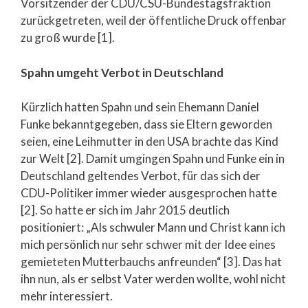
Vorsitzender der CDU/CSU-Bundestagsfraktion
zurückgetreten, weil der öffentliche Druck offenbar
zu groß wurde [1].
Spahn umgeht Verbot in Deutschland
Kürzlich hatten Spahn und sein Ehemann Daniel
Funke bekanntgegeben, dass sie Eltern geworden
seien, eine Leihmutter in den USA brachte das Kind
zur Welt [2]. Damit umgingen Spahn und Funke ein in
Deutschland geltendes Verbot, für das sich der
CDU-Politiker immer wieder ausgesprochen hatte
[2]. So hatte er sich im Jahr 2015 deutlich
positioniert: „Als schwuler Mann und Christ kann ich
mich persönlich nur sehr schwer mit der Idee eines
gemieteten Mutterbauchs anfreunden“ [3]. Das hat
ihn nun, als er selbst Vater werden wollte, wohl nicht
mehr interessiert.