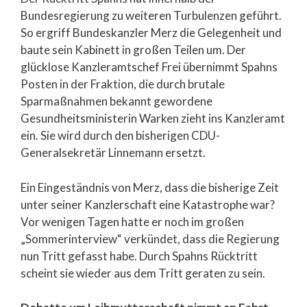
Bundesregierung zu weiteren Turbulenzen geführt.
So ergriff Bundeskanzler Merz die Gelegenheit und
baute sein Kabinett in großen Teilen um. Der
glücklose Kanzleramtschef Frei übernimmt Spahns
Posten in der Fraktion, die durch brutale
Sparmaßnahmen bekannt gewordene
Gesundheitsministerin Warken zieht ins Kanzleramt
ein. Sie wird durch den bisherigen CDU-
Generalsekretär Linnemann ersetzt.
Ein Eingeständnis von Merz, dass die bisherige Zeit
unter seiner Kanzlerschaft eine Katastrophe war?
Vor wenigen Tagen hatte er noch im großen
„Sommerinterview“ verkündet, dass die Regierung
nun Tritt gefasst habe. Durch Spahns Rücktritt
scheint sie wieder aus dem Tritt geraten zu sein.