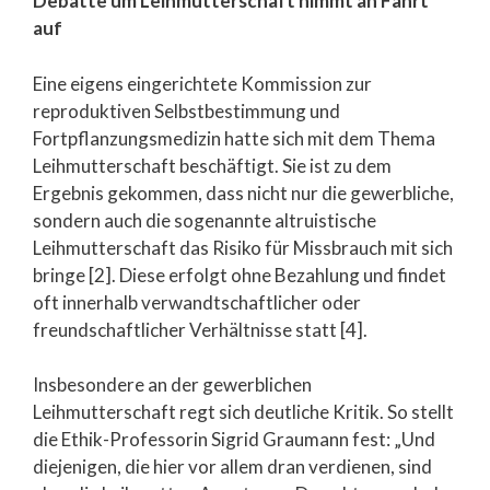
Debatte um Leihmutterschaft nimmt an Fahrt
auf
Eine eigens eingerichtete Kommission zur
reproduktiven Selbstbestimmung und
Fortpflanzungsmedizin hatte sich mit dem Thema
Leihmutterschaft beschäftigt. Sie ist zu dem
Ergebnis gekommen, dass nicht nur die gewerbliche,
sondern auch die sogenannte altruistische
Leihmutterschaft das Risiko für Missbrauch mit sich
bringe [2]. Diese erfolgt ohne Bezahlung und findet
oft innerhalb verwandtschaftlicher oder
freundschaftlicher Verhältnisse statt [4].
Insbesondere an der gewerblichen
Leihmutterschaft regt sich deutliche Kritik. So stellt
die Ethik-Professorin Sigrid Graumann fest: „Und
diejenigen, die hier vor allem dran verdienen, sind