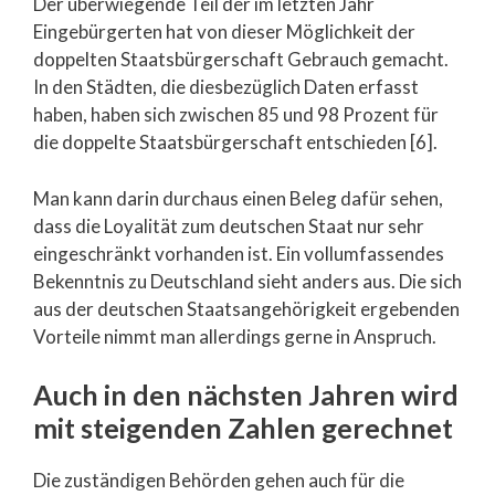
Der überwiegende Teil der im letzten Jahr
Eingebürgerten hat von dieser Möglichkeit der
doppelten Staatsbürgerschaft Gebrauch gemacht.
In den Städten, die diesbezüglich Daten erfasst
haben, haben sich zwischen 85 und 98 Prozent für
die doppelte Staatsbürgerschaft entschieden [6].
Man kann darin durchaus einen Beleg dafür sehen,
dass die Loyalität zum deutschen Staat nur sehr
eingeschränkt vorhanden ist. Ein vollumfassendes
Bekenntnis zu Deutschland sieht anders aus. Die sich
aus der deutschen Staatsangehörigkeit ergebenden
Vorteile nimmt man allerdings gerne in Anspruch.
Auch in den nächsten Jahren wird
mit steigenden Zahlen gerechnet
Die zuständigen Behörden gehen auch für die