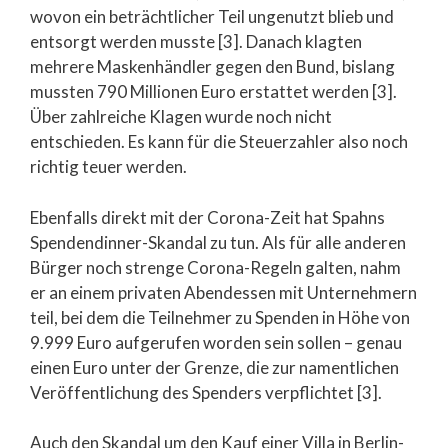
wovon ein beträchtlicher Teil ungenutzt blieb und
entsorgt werden musste [3]. Danach klagten
mehrere Maskenhändler gegen den Bund, bislang
mussten 790 Millionen Euro erstattet werden [3].
Über zahlreiche Klagen wurde noch nicht
entschieden. Es kann für die Steuerzahler also noch
richtig teuer werden.
Ebenfalls direkt mit der Corona-Zeit hat Spahns
Spendendinner-Skandal zu tun. Als für alle anderen
Bürger noch strenge Corona-Regeln galten, nahm
er an einem privaten Abendessen mit Unternehmern
teil, bei dem die Teilnehmer zu Spenden in Höhe von
9.999 Euro aufgerufen worden sein sollen – genau
einen Euro unter der Grenze, die zur namentlichen
Veröffentlichung des Spenders verpflichtet [3].
Auch den Skandal um den Kauf einer Villa in Berlin-