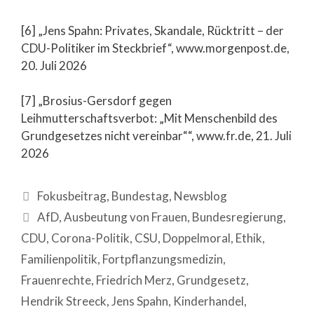
[6] „Jens Spahn: Privates, Skandale, Rücktritt – der
CDU-Politiker im Steckbrief“, www.morgenpost.de,
20. Juli 2026
[7] „Brosius-Gersdorf gegen
Leihmutterschaftsverbot: „Mit Menschenbild des
Grundgesetzes nicht vereinbar““, www.fr.de, 21. Juli
2026
Fokusbeitrag
,
Bundestag
,
Newsblog
AfD
,
Ausbeutung von Frauen
,
Bundesregierung
,
CDU
,
Corona-Politik
,
CSU
,
Doppelmoral
,
Ethik
,
Familienpolitik
,
Fortpflanzungsmedizin
,
Frauenrechte
,
Friedrich Merz
,
Grundgesetz
,
Hendrik Streeck
,
Jens Spahn
,
Kinderhandel
,