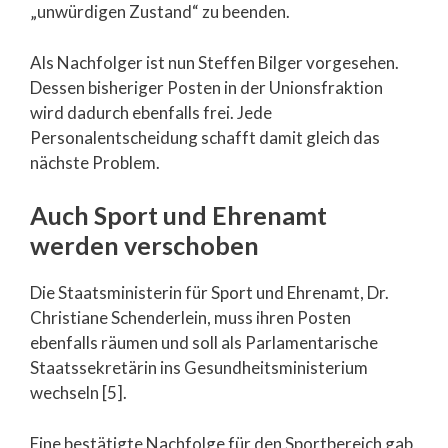
„unwürdigen Zustand“ zu beenden.
Als Nachfolger ist nun Steffen Bilger vorgesehen.
Dessen bisheriger Posten in der Unionsfraktion
wird dadurch ebenfalls frei. Jede
Personalentscheidung schafft damit gleich das
nächste Problem.
Auch Sport und Ehrenamt
werden verschoben
Die Staatsministerin für Sport und Ehrenamt, Dr.
Christiane Schenderlein, muss ihren Posten
ebenfalls räumen und soll als Parlamentarische
Staatssekretärin ins Gesundheitsministerium
wechseln [5].
Eine bestätigte Nachfolge für den Sportbereich gab