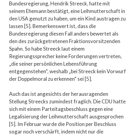
Bundesregierung, Hendrik Streeck, hatte mit
seinem Ehemann bestätigt, eine Leihmutterschaft in
den USA genutzt zu haben, um ein Kind austragen zu
lassen [5]. Bemerkenswert ist, dass die
Bundesregierung diesen Fall anders bewertet als
den des zurückgetretenen Fraktionsvorsitzenden
Spahn. So habe Streeck laut einem
Regierungssprecher keine Forderungen vertreten,
„die seiner persönlichen Lebensführung
entgegenstehen“, weshalb „bei Streeck kein Vorwurf
der Doppelmoral zu erkennen“ sei [5].
Auch das ist angesichts der herausragenden
Stellung Streecks zumindest fraglich. Die CDU hatte
sich mit einem Parteitagsbeschluss gegen eine
Legalisierung der Leihmutterschaft ausgesprochen
[5]. Im Februar wurde die Position per Beschluss
sogar noch verschärft, indem nicht nur die