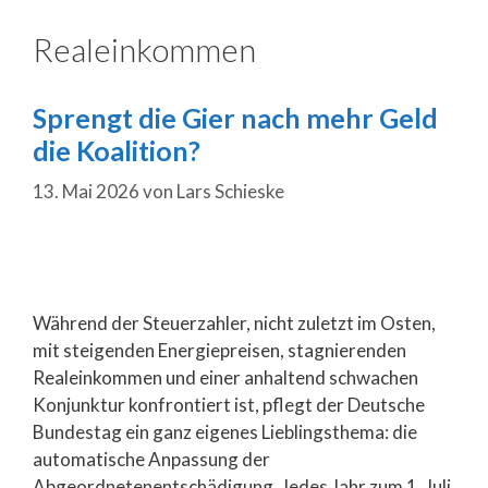
Realeinkommen
Sprengt die Gier nach mehr Geld
die Koalition?
13. Mai 2026
von
Lars Schieske
Während der Steuerzahler, nicht zuletzt im Osten,
mit steigenden Energiepreisen, stagnierenden
Realeinkommen und einer anhaltend schwachen
Konjunktur konfrontiert ist, pflegt der Deutsche
Bundestag ein ganz eigenes Lieblingsthema: die
automatische Anpassung der
Abgeordnetenentschädigung. Jedes Jahr zum 1. Juli,