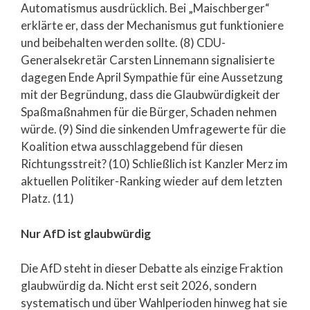
Automatismus ausdrücklich. Bei „Maischberger“
erklärte er, dass der Mechanismus gut funktioniere
und beibehalten werden sollte. (8) CDU-
Generalsekretär Carsten Linnemann signalisierte
dagegen Ende April Sympathie für eine Aussetzung
mit der Begründung, dass die Glaubwürdigkeit der
Spaßmaßnahmen für die Bürger, Schaden nehmen
würde. (9) Sind die sinkenden Umfragewerte für die
Koalition etwa ausschlaggebend für diesen
Richtungsstreit? (10) Schließlich ist Kanzler Merz im
aktuellen Politiker-Ranking wieder auf dem letzten
Platz. (11)
Nur AfD ist glaubwürdig
Die AfD steht in dieser Debatte als einzige Fraktion
glaubwürdig da. Nicht erst seit 2026, sondern
systematisch und über Wahlperioden hinweg hat sie