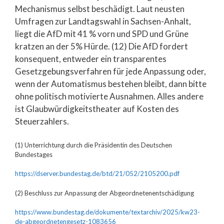
Mechanismus selbst beschädigt. Laut neusten
Umfragen zur Landtagswahl in Sachsen-Anhalt,
liegt die AfD mit 41 % vorn und SPD und Grüne
kratzen an der 5% Hürde. (12) Die AfD fordert
konsequent, entweder ein transparentes
Gesetzgebungsverfahren für jede Anpassung oder,
wenn der Automatismus bestehen bleibt, dann bitte
ohne politisch motivierte Ausnahmen. Alles andere
ist Glaubwürdigkeitstheater auf Kosten des
Steuerzahlers.
(1) Unterrichtung durch die Präsidentin des Deutschen
Bundestages
https://dserver.bundestag.de/btd/21/052/2105200.pdf
(2) Beschluss zur Anpassung der Abgeordneten­entschädigung
https://www.bundestag.de/dokumente/textarchiv/2025/kw23-
de-abgeordnetengesetz-1083656