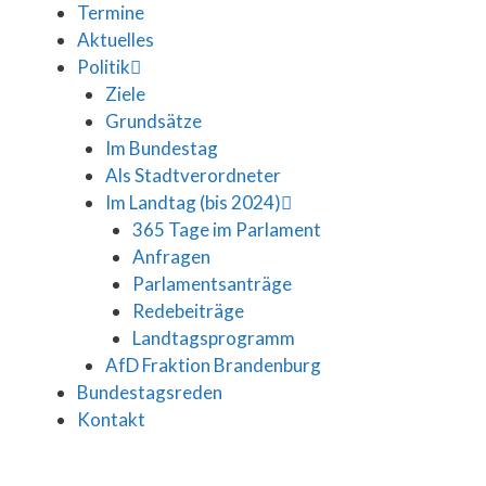
Termine
Aktuelles
Politik
Ziele
Grundsätze
Im Bundestag
Als Stadtverordneter
Im Landtag (bis 2024)
365 Tage im Parlament
Anfragen
Parlamentsanträge
Redebeiträge
Landtagsprogramm
AfD Fraktion Brandenburg
Bundestagsreden
Kontakt