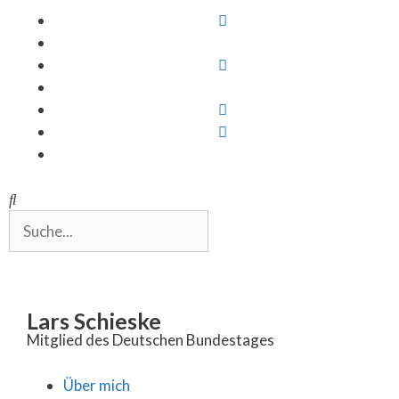
Inhalt
springen
Lars Schieske
Mitglied des Deutschen Bundestages
Über mich