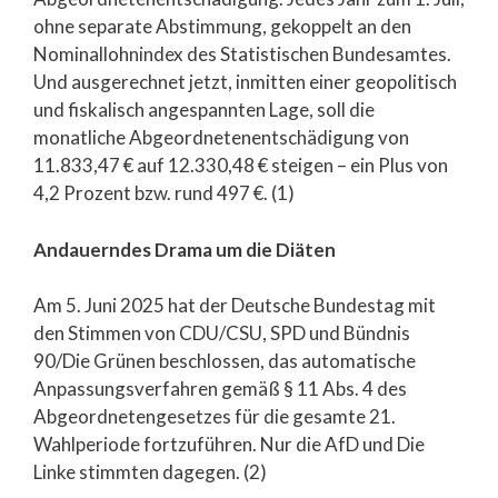
ohne separate Abstimmung, gekoppelt an den
Nominallohnindex des Statistischen Bundesamtes.
Und ausgerechnet jetzt, inmitten einer geopolitisch
und fiskalisch angespannten Lage, soll die
monatliche Abgeordnetenentschädigung von
11.833,47 € auf 12.330,48 € steigen – ein Plus von
4,2 Prozent bzw. rund 497 €. (1)
Andauerndes Drama um die Diäten
Am 5. Juni 2025 hat der Deutsche Bundestag mit
den Stimmen von CDU/CSU, SPD und Bündnis
90/Die Grünen beschlossen, das automatische
Anpassungsverfahren gemäß § 11 Abs. 4 des
Abgeordnetengesetzes für die gesamte 21.
Wahlperiode fortzuführen. Nur die AfD und Die
Linke stimmten dagegen. (2)