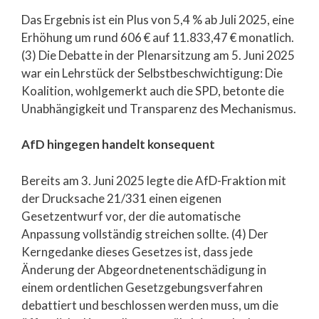
Das Ergebnis ist ein Plus von 5,4 % ab Juli 2025, eine
Erhöhung um rund 606 € auf 11.833,47 € monatlich.
(3) Die Debatte in der Plenarsitzung am 5. Juni 2025
war ein Lehrstück der Selbstbeschwichtigung: Die
Koalition, wohlgemerkt auch die SPD, betonte die
Unabhängigkeit und Transparenz des Mechanismus.
AfD hingegen handelt konsequent
Bereits am 3. Juni 2025 legte die AfD-Fraktion mit
der Drucksache 21/331 einen eigenen
Gesetzentwurf vor, der die automatische
Anpassung vollständig streichen sollte. (4) Der
Kerngedanke dieses Gesetzes ist, dass jede
Änderung der Abgeordnetenentschädigung in
einem ordentlichen Gesetzgebungsverfahren
debattiert und beschlossen werden muss, um die