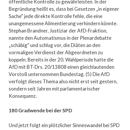
öffentliche Kontrolle zu gewährleisten. In der
Begründung heißt es, dass bei Gesetzen „in eigener
Sache“ jede direkte Kontrolle fehle, die eine
unangemessene Alimentierung verhindern könnte.
Stephan Brandner, Justiziar der AfD-Fraktion,
nannte den Automatismus in der Plenardebatte
„schäbig“ und schlug vor, die Diäten an den
vormaligen Verdienst der Abgeordneten zu
koppeln. Bereits in der 20. Wahlperiode hatte die
AfD mit BT-Drs. 20/13808 einen gleichlautenden
Vorstoß unternommen Bundestag. (5) Die AfD
verfolgt dieses Thema also nicht erst seit gestern,
sondern seit Jahren mit parlamentarischer
Konsequenz.
180 Gradwende bei der SPD
Und jetzt folgt ein plötzlicher Sinneswandel bei SPD