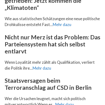
getrieben: Jetzt kommen die
„Klimatoten“
Wie aus statistischen Schätzungen eine neue politische
Drohkulisse entsteht Fast...
Mehr dazu
Nicht nur Merz ist das Problem: Das
Parteiensystem hat sich selbst
entlarvt
Wenn Loyalität mehr zählt als Qualifikation, verliert
die Politik ihre...
Mehr dazu
Staatsversagen beim
Terroranschlag auf CSD in Berlin
Wer die Ursachen leugnet, macht sich politisch
mitverantwortlich Wenn es...
Mehr dazu