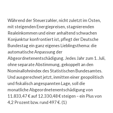
Während der Steuerzahler, nicht zuletzt im Osten,
mit steigenden Energiepreisen, stagnierenden
Realeinkommen und einer anhaltend schwachen
Konjunktur konfrontiert ist, pflegt der Deutsche
Bundestag ein ganz eigenes Lieblingsthema: die
automatische Anpassung der
Abgeordnetenentschädigung. Jedes Jahr zum 1. Juli,
ohne separate Abstimmung, gekoppelt an den
Nominallohnindex des Statistischen Bundesamtes.
Und ausgerechnet jetzt, inmitten einer geopolitisch
und fiskalisch angespannten Lage, soll die
monatliche Abgeordnetenentschädigung von
11.833,47 € auf 12.330,48 € steigen – ein Plus von
4,2 Prozent bzw. rund 497 €. (1)