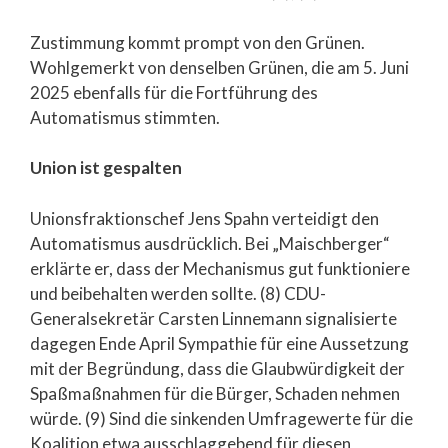
Zustimmung kommt prompt von den Grünen.
Wohlgemerkt von denselben Grünen, die am 5. Juni
2025 ebenfalls für die Fortführung des
Automatismus stimmten.
Union ist gespalten
Unionsfraktionschef Jens Spahn verteidigt den
Automatismus ausdrücklich. Bei „Maischberger“
erklärte er, dass der Mechanismus gut funktioniere
und beibehalten werden sollte. (8) CDU-
Generalsekretär Carsten Linnemann signalisierte
dagegen Ende April Sympathie für eine Aussetzung
mit der Begründung, dass die Glaubwürdigkeit der
Spaßmaßnahmen für die Bürger, Schaden nehmen
würde. (9) Sind die sinkenden Umfragewerte für die
Koalition etwa ausschlaggebend für diesen