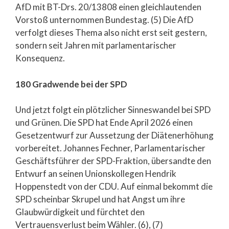
AfD mit BT-Drs. 20/13808 einen gleichlautenden
Vorstoß unternommen Bundestag. (5) Die AfD
verfolgt dieses Thema also nicht erst seit gestern,
sondern seit Jahren mit parlamentarischer
Konsequenz.
180 Gradwende bei der SPD
Und jetzt folgt ein plötzlicher Sinneswandel bei SPD
und Grünen. Die SPD hat Ende April 2026 einen
Gesetzentwurf zur Aussetzung der Diätenerhöhung
vorbereitet. Johannes Fechner, Parlamentarischer
Geschäftsführer der SPD-Fraktion, übersandte den
Entwurf an seinen Unionskollegen Hendrik
Hoppenstedt von der CDU. Auf einmal bekommt die
SPD scheinbar Skrupel und hat Angst um ihre
Glaubwürdigkeit und fürchtet den
Vertrauensverlust beim Wähler. (6), (7)