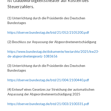
ist Glaubwürdigkeitstheater auf Kosten des
Steuerzahlers.
(1) Unterrichtung durch die Präsidentin des Deutschen
Bundestages
https://dserver.bundestag.de/btd/21/052/2105200.pdf
(2) Beschluss zur Anpassung der Abgeordneten­entschädigung
https://www.bundestag.de/dokumente/textarchiv/2025/kw23-
de-abgeordnetengesetz-1083656
(3) Unterrichtung durch die Präsidentin des Deutschen
Bundestages
https://dserver.bundestag.de/btd/21/004/2100440.pdf
(4) Entwurf eines Gesetzes zur Streichung der automatischen
Anpassung der Abgeordnetenentschädigung 2025
https://dserver.bundestag.de/btd/21/003/2100331.pdf