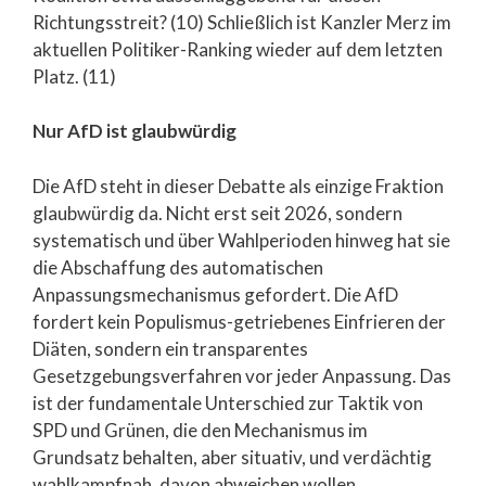
Richtungsstreit? (10) Schließlich ist Kanzler Merz im
aktuellen Politiker-Ranking wieder auf dem letzten
Platz. (11)
Nur AfD ist glaubwürdig
Die AfD steht in dieser Debatte als einzige Fraktion
glaubwürdig da. Nicht erst seit 2026, sondern
systematisch und über Wahlperioden hinweg hat sie
die Abschaffung des automatischen
Anpassungsmechanismus gefordert. Die AfD
fordert kein Populismus-getriebenes Einfrieren der
Diäten, sondern ein transparentes
Gesetzgebungsverfahren vor jeder Anpassung. Das
ist der fundamentale Unterschied zur Taktik von
SPD und Grünen, die den Mechanismus im
Grundsatz behalten, aber situativ, und verdächtig
wahlkampfnah, davon abweichen wollen.