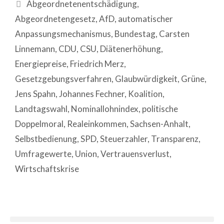
Abgeordnetenentschädigung
,
Abgeordnetengesetz
,
AfD
,
automatischer
Anpassungsmechanismus
,
Bundestag
,
Carsten
Linnemann
,
CDU
,
CSU
,
Diätenerhöhung
,
Energiepreise
,
Friedrich Merz
,
Gesetzgebungsverfahren
,
Glaubwürdigkeit
,
Grüne
,
Jens Spahn
,
Johannes Fechner
,
Koalition
,
Landtagswahl
,
Nominallohnindex
,
politische
Doppelmoral
,
Realeinkommen
,
Sachsen-Anhalt
,
Selbstbedienung
,
SPD
,
Steuerzahler
,
Transparenz
,
Umfragewerte
,
Union
,
Vertrauensverlust
,
Wirtschaftskrise