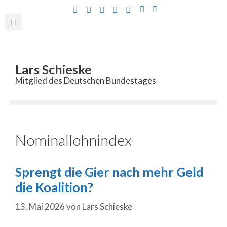
Inhalt
springen
Lars Schieske
Mitglied des Deutschen Bundestages
Nominallohnindex
Sprengt die Gier nach mehr Geld
die Koalition?
13. Mai 2026
von
Lars Schieske