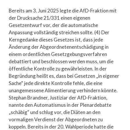
Bereits am 3. Juni 2025 legte die AfD-Fraktion mit
der Drucksache 21/331 einen eigenen
Gesetzentwurf vor, der die automatische
Anpassung vollständig streichen sollte. (4) Der
Kerngedanke dieses Gesetzes ist, dass jede
Änderung der Abgeordnetenentschädigung in
einem ordentlichen Gesetzgebungsverfahren
debattiert und beschlossen werden muss, um die
öffentliche Kontrolle zu gewährleisten. In der
Begründung heißt es, dass bei Gesetzen „in eigener
Sache“ jede direkte Kontrolle fehle, die eine
unangemessene Alimentierung verhindern könnte.
Stephan Brandner, Justiziar der AfD-Fraktion,
nannte den Automatismus in der Plenardebatte
„schäbig“ und schlug vor, die Diäten an den
vormaligen Verdienst der Abgeordneten zu
koppeln. Bereits in der 20. Wahlperiode hatte die