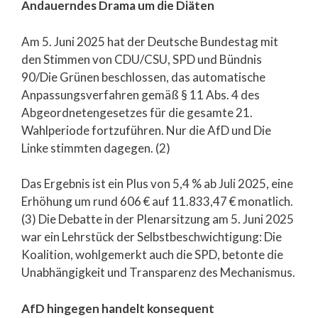
Andauerndes Drama um die Diäten
Am 5. Juni 2025 hat der Deutsche Bundestag mit
den Stimmen von CDU/CSU, SPD und Bündnis
90/Die Grünen beschlossen, das automatische
Anpassungsverfahren gemäß § 11 Abs. 4 des
Abgeordnetengesetzes für die gesamte 21.
Wahlperiode fortzuführen. Nur die AfD und Die
Linke stimmten dagegen. (2)
Das Ergebnis ist ein Plus von 5,4 % ab Juli 2025, eine
Erhöhung um rund 606 € auf 11.833,47 € monatlich.
(3) Die Debatte in der Plenarsitzung am 5. Juni 2025
war ein Lehrstück der Selbstbeschwichtigung: Die
Koalition, wohlgemerkt auch die SPD, betonte die
Unabhängigkeit und Transparenz des Mechanismus.
AfD hingegen handelt konsequent