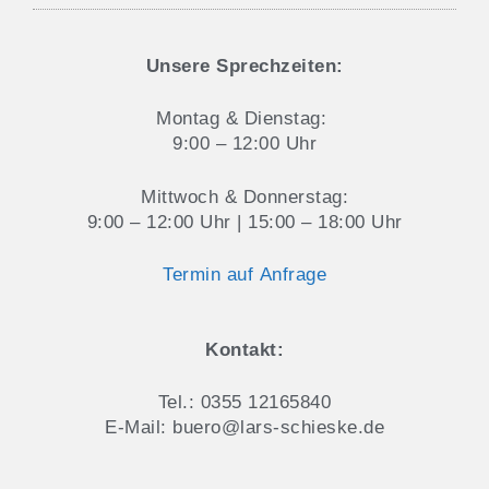
Aktuelles und Blog
Datenschutz & Cookie-Hinweise
Unsere Sprechzeiten:
Montag & Dienstag:
9:00 – 12:00 Uhr
Mittwoch & Donnerstag:
9:00 – 12:00 Uhr | 15:00 – 18:00 Uhr
Termin auf Anfrage
Kontakt:
Tel.: 0355 12165840
E-Mail: buero@lars-schieske.de