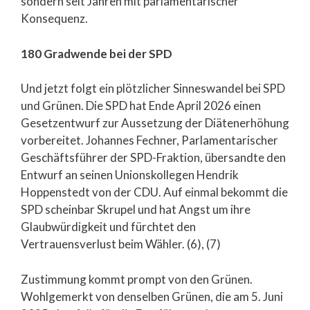
sondern seit Jahren mit parlamentarischer
Konsequenz.
180 Gradwende bei der SPD
Und jetzt folgt ein plötzlicher Sinneswandel bei SPD
und Grünen. Die SPD hat Ende April 2026 einen
Gesetzentwurf zur Aussetzung der Diätenerhöhung
vorbereitet. Johannes Fechner, Parlamentarischer
Geschäftsführer der SPD-Fraktion, übersandte den
Entwurf an seinen Unionskollegen Hendrik
Hoppenstedt von der CDU. Auf einmal bekommt die
SPD scheinbar Skrupel und hat Angst um ihre
Glaubwürdigkeit und fürchtet den
Vertrauensverlust beim Wähler. (6), (7)
Zustimmung kommt prompt von den Grünen.
Wohlgemerkt von denselben Grünen, die am 5. Juni