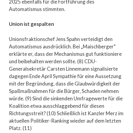
2025 ebenfalls für die Fortführung des
Automatismus stimmten.
Union ist gespalten
Unionsfraktionschef Jens Spahn verteidigt den
Automatismus ausdrücklich. Bei „Maischberger“
erklärte er, dass der Mechanismus gut funktioniere
und beibehalten werden sollte. (8) CDU-
Generalsekretär Carsten Linnemann signalisierte
dagegen Ende April Sympathie für eine Aussetzung
mit der Begründung, dass die Glaubwürdigkeit der
Spaßmaßnahmen für die Bürger, Schaden nehmen
würde. (9) Sind die sinkenden Umfragewerte für die
Koalition etwa ausschlaggebend für diesen
Richtungsstreit? (10) Schließlich ist Kanzler Merz im
aktuellen Politiker-Ranking wieder auf dem letzten
Platz. (11)