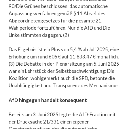
90/Die Grünen beschlossen, das automatische
Anpassungsverfahren gemäß § 11 Abs. 4 des
Abgeordnetengesetzes für die gesamte 21.
Wahlperiode fortzuführen. Nur die AfD und Die
Linke stimmten dagegen. (2)
Das Ergebnis ist ein Plus von 5,4 % ab Juli 2025, eine
Erhöhung um rund 606 € auf 11.833,47 € monatlich.
(3) Die Debatte in der Plenarsitzung am 5. Juni 2025
war ein Lehrstück der Selbstbeschwichtigung: Die
Koalition, wohlgemerkt auch die SPD, betonte die
Unabhängigkeit und Transparenz des Mechanismus.
AfD hingegen handelt konsequent
Bereits am 3. Juni 2025 legte die AfD-Fraktion mit
der Drucksache 21/331 einen eigenen
Gesetzentwurf vor, der die automatische