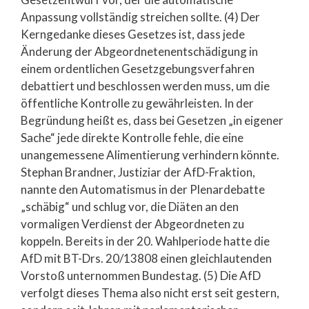
Anpassung vollständig streichen sollte. (4) Der
Kerngedanke dieses Gesetzes ist, dass jede
Änderung der Abgeordnetenentschädigung in
einem ordentlichen Gesetzgebungsverfahren
debattiert und beschlossen werden muss, um die
öffentliche Kontrolle zu gewährleisten. In der
Begründung heißt es, dass bei Gesetzen „in eigener
Sache“ jede direkte Kontrolle fehle, die eine
unangemessene Alimentierung verhindern könnte.
Stephan Brandner, Justiziar der AfD-Fraktion,
nannte den Automatismus in der Plenardebatte
„schäbig“ und schlug vor, die Diäten an den
vormaligen Verdienst der Abgeordneten zu
koppeln. Bereits in der 20. Wahlperiode hatte die
AfD mit BT-Drs. 20/13808 einen gleichlautenden
Vorstoß unternommen Bundestag. (5) Die AfD
verfolgt dieses Thema also nicht erst seit gestern,