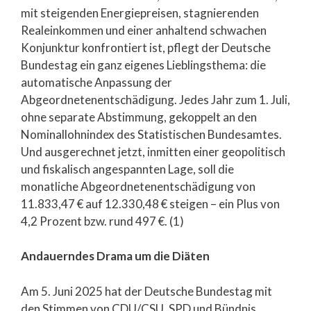
mit steigenden Energiepreisen, stagnierenden
Realeinkommen und einer anhaltend schwachen
Konjunktur konfrontiert ist, pflegt der Deutsche
Bundestag ein ganz eigenes Lieblingsthema: die
automatische Anpassung der
Abgeordnetenentschädigung. Jedes Jahr zum 1. Juli,
ohne separate Abstimmung, gekoppelt an den
Nominallohnindex des Statistischen Bundesamtes.
Und ausgerechnet jetzt, inmitten einer geopolitisch
und fiskalisch angespannten Lage, soll die
monatliche Abgeordnetenentschädigung von
11.833,47 € auf 12.330,48 € steigen – ein Plus von
4,2 Prozent bzw. rund 497 €. (1)
Andauerndes Drama um die Diäten
Am 5. Juni 2025 hat der Deutsche Bundestag mit
den Stimmen von CDU/CSU, SPD und Bündnis