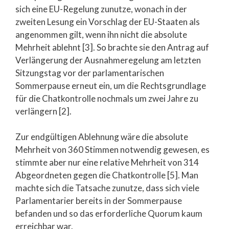
sich eine EU-Regelung zunutze, wonach in der
zweiten Lesung ein Vorschlag der EU-Staaten als
angenommen gilt, wenn ihn nicht die absolute
Mehrheit ablehnt [3]. So brachte sie den Antrag auf
Verlängerung der Ausnahmeregelung am letzten
Sitzungstag vor der parlamentarischen
Sommerpause erneut ein, um die Rechtsgrundlage
für die Chatkontrolle nochmals um zwei Jahre zu
verlängern [2].
Zur endgültigen Ablehnung wäre die absolute
Mehrheit von 360 Stimmen notwendig gewesen, es
stimmte aber nur eine relative Mehrheit von 314
Abgeordneten gegen die Chatkontrolle [5]. Man
machte sich die Tatsache zunutze, dass sich viele
Parlamentarier bereits in der Sommerpause
befanden und so das erforderliche Quorum kaum
erreichbar war.