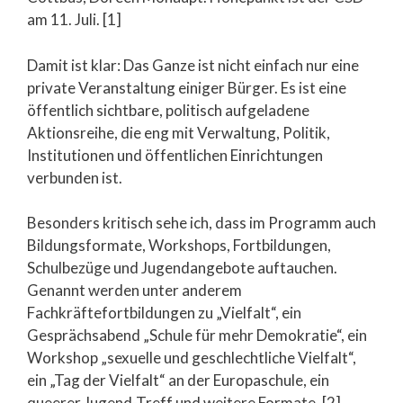
am 11. Juli. [1]
Damit ist klar: Das Ganze ist nicht einfach nur eine
private Veranstaltung einiger Bürger. Es ist eine
öffentlich sichtbare, politisch aufgeladene
Aktionsreihe, die eng mit Verwaltung, Politik,
Institutionen und öffentlichen Einrichtungen
verbunden ist.
Besonders kritisch sehe ich, dass im Programm auch
Bildungsformate, Workshops, Fortbildungen,
Schulbezüge und Jugendangebote auftauchen.
Genannt werden unter anderem
Fachkräftefortbildungen zu „Vielfalt“, ein
Gesprächsabend „Schule für mehr Demokratie“, ein
Workshop „sexuelle und geschlechtliche Vielfalt“,
ein „Tag der Vielfalt“ an der Europaschule, ein
queerer Jugend-Treff und weitere Formate. [2]