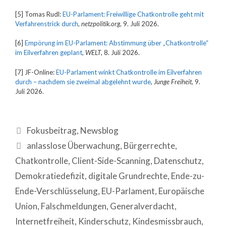
[5] Tomas Rudl:
EU-Parlament: Freiwillige Chatkontrolle geht mit
Verfahrenstrick durch
,
netzpolitik.org
, 9. Juli 2026.
[6]
Empörung im EU-Parlament: Abstimmung über „Chatkontrolle“
im Eilverfahren geplant
,
WELT
, 8. Juli 2026.
[7] JF-Online:
EU-Parlament winkt Chatkontrolle im Eilverfahren
durch – nachdem sie zweimal abgelehnt wurde
,
Junge Freiheit
, 9.
Juli 2026.
Fokusbeitrag
,
Newsblog
anlasslose Überwachung
,
Bürgerrechte
,
Chatkontrolle
,
Client-Side-Scanning
,
Datenschutz
,
Demokratiedefizit
,
digitale Grundrechte
,
Ende-zu-
Ende-Verschlüsselung
,
EU-Parlament
,
Europäische
Union
,
Falschmeldungen
,
Generalverdacht
,
Internetfreiheit
,
Kinderschutz
,
Kindesmissbrauch
,