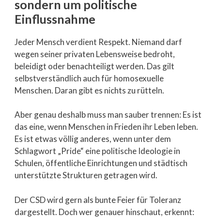
sondern um politische
Einflussnahme
Jeder Mensch verdient Respekt. Niemand darf
wegen seiner privaten Lebensweise bedroht,
beleidigt oder benachteiligt werden. Das gilt
selbstverständlich auch für homosexuelle
Menschen. Daran gibt es nichts zu rütteln.
Aber genau deshalb muss man sauber trennen: Es ist
das eine, wenn Menschen in Frieden ihr Leben leben.
Es ist etwas völlig anderes, wenn unter dem
Schlagwort „Pride“ eine politische Ideologie in
Schulen, öffentliche Einrichtungen und städtisch
unterstützte Strukturen getragen wird.
Der CSD wird gern als bunte Feier für Toleranz
dargestellt. Doch wer genauer hinschaut, erkennt: