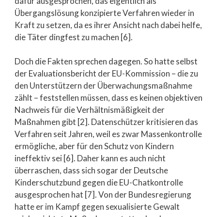
dafür ausgesprochen, das eigentlich als
Übergangslösung konzipierte Verfahren wieder in
Kraft zu setzen, da es ihrer Ansicht nach dabei helfe,
die Täter dingfest zu machen [6].
Doch die Fakten sprechen dagegen. So hatte selbst
der Evaluationsbericht der EU-Kommission – die zu
den Unterstützern der Überwachungsmaßnahme
zählt – feststellen müssen, dass es keinen objektiven
Nachweis für die Verhältnismäßigkeit der
Maßnahmen gibt [2]. Datenschützer kritisieren das
Verfahren seit Jahren, weil es zwar Massenkontrolle
ermögliche, aber für den Schutz von Kindern
ineffektiv sei [6]. Daher kann es auch nicht
überraschen, dass sich sogar der Deutsche
Kinderschutzbund gegen die EU-Chatkontrolle
ausgesprochen hat [7]. Von der Bundesregierung
hatte er im Kampf gegen sexualisierte Gewalt