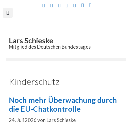
Inhalt
springen
Lars Schieske
Mitglied des Deutschen Bundestages
Kinderschutz
Noch mehr Überwachung durch
die EU-Chatkontrolle
24. Juli 2026
von
Lars Schieske