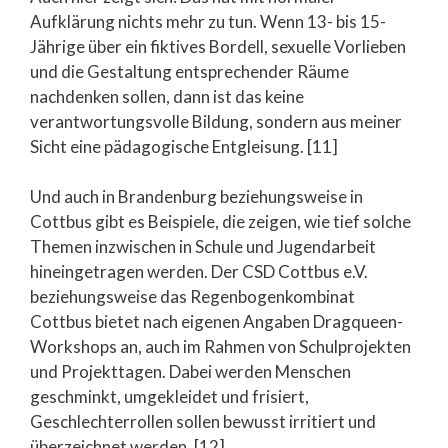
Aufklärung nichts mehr zu tun. Wenn 13- bis 15-
Jährige über ein fiktives Bordell, sexuelle Vorlieben
und die Gestaltung entsprechender Räume
nachdenken sollen, dann ist das keine
verantwortungsvolle Bildung, sondern aus meiner
Sicht eine pädagogische Entgleisung. [11]
Und auch in Brandenburg beziehungsweise in
Cottbus gibt es Beispiele, die zeigen, wie tief solche
Themen inzwischen in Schule und Jugendarbeit
hineingetragen werden. Der CSD Cottbus e.V.
beziehungsweise das Regenbogenkombinat
Cottbus bietet nach eigenen Angaben Dragqueen-
Workshops an, auch im Rahmen von Schulprojekten
und Projekttagen. Dabei werden Menschen
geschminkt, umgekleidet und frisiert,
Geschlechterrollen sollen bewusst irritiert und
überzeichnet werden. [12]