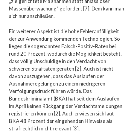
„zielgerichtete Maßnahmen statt anlassloser
Massenüberwachung“ gefordert [7]. Dem kann man
sich nur anschließen.
Ein weiterer Aspekt ist die hohe Fehleranfälligkeit
der zur Anwendung kommenden Technologien. So
liegen die sogenannten Falsch-Positiv-Raten bei
rund 20 Prozent, wodurch die Möglichkeit besteht,
dass völlig Unschuldige in den Verdacht von
schweren Straftaten geraten [2]. Auch ist nicht
davon auszugehen, dass das Auslaufen der
Ausnahmeregelungen zu einem niedrigeren
Verfolgungsdruck führen würde. Das
Bundeskriminalamt (BKA) hat seit dem Auslaufen
im April keinen Rückgang der Verdachtsmeldungen
registrieren können [2]. Auch erwiesen sich laut
BKA 48 Prozent der eingehenden Hinweise als
strafrechtlich nicht relevant [3].