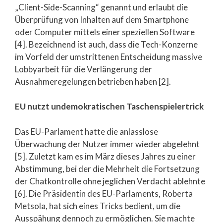
„Client-Side-Scanning“ genannt und erlaubt die
Überprüfung von Inhalten auf dem Smartphone
oder Computer mittels einer speziellen Software
[4]. Bezeichnend ist auch, dass die Tech-Konzerne
im Vorfeld der umstrittenen Entscheidung massive
Lobbyarbeit für die Verlängerung der
Ausnahmeregelungen betrieben haben [2].
EU nutzt undemokratischen Taschenspielertrick
Das EU-Parlament hatte die anlasslose
Überwachung der Nutzer immer wieder abgelehnt
[5]. Zuletzt kam es im März dieses Jahres zu einer
Abstimmung, bei der die Mehrheit die Fortsetzung
der Chatkontrolle ohne jeglichen Verdacht ablehnte
[6]. Die Präsidentin des EU-Parlaments, Roberta
Metsola, hat sich eines Tricks bedient, um die
Ausspähung dennoch zu ermöglichen. Sie machte