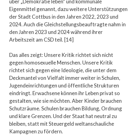
über „Demokratie leben“ und kommunale
Eigenmittel genannt, dazu weitere Unterstützungen
der Stadt Cottbus in den Jahren 2022, 2023 und
2024. Auch die Gleichstellungsbeauftragte nahm in
den Jahren 2023 und 2024 während ihrer
Arbeitszeit am CSD teil. [14]
Das alles zeigt: Unsere Kritik richtet sich nicht
gegen homosexuelle Menschen. Unsere Kritik
richtet sich gegen eine Ideologie, die unter dem
Deckmantel von Vielfalt immer weiter in Schulen,
Jugendeinrichtungen und öffentliche Strukturen
eindringt. Erwachsene können ihr Leben privat so
gestalten, wie sie möchten. Aber Kinder brauchen
Schutzräume. Schulen brauchen Bildung, Ordnung
und klare Grenzen. Und der Staat hat neutral zu
bleiben, statt mit Steuergeld weltanschauliche
Kampagnen zu fördern.