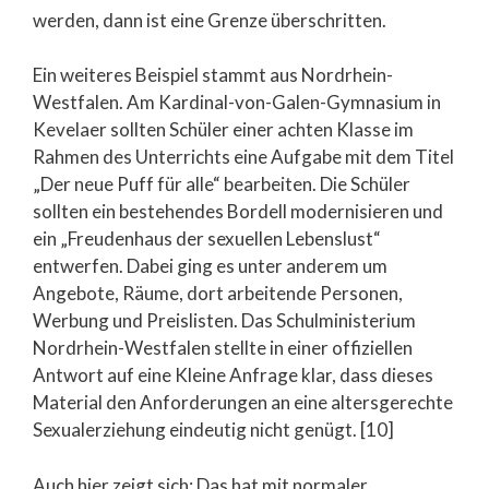
werden, dann ist eine Grenze überschritten.
Ein weiteres Beispiel stammt aus Nordrhein-
Westfalen. Am Kardinal-von-Galen-Gymnasium in
Kevelaer sollten Schüler einer achten Klasse im
Rahmen des Unterrichts eine Aufgabe mit dem Titel
„Der neue Puff für alle“ bearbeiten. Die Schüler
sollten ein bestehendes Bordell modernisieren und
ein „Freudenhaus der sexuellen Lebenslust“
entwerfen. Dabei ging es unter anderem um
Angebote, Räume, dort arbeitende Personen,
Werbung und Preislisten. Das Schulministerium
Nordrhein-Westfalen stellte in einer offiziellen
Antwort auf eine Kleine Anfrage klar, dass dieses
Material den Anforderungen an eine altersgerechte
Sexualerziehung eindeutig nicht genügt. [10]
Auch hier zeigt sich: Das hat mit normaler