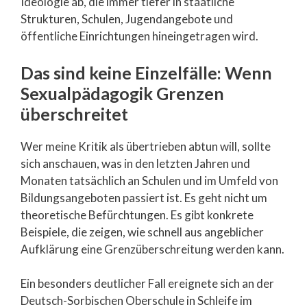
Ideologie ab, die immer tiefer in staatliche
Strukturen, Schulen, Jugendangebote und
öffentliche Einrichtungen hineingetragen wird.
Das sind keine Einzelfälle: Wenn
Sexualpädagogik Grenzen
überschreitet
Wer meine Kritik als übertrieben abtun will, sollte
sich anschauen, was in den letzten Jahren und
Monaten tatsächlich an Schulen und im Umfeld von
Bildungsangeboten passiert ist. Es geht nicht um
theoretische Befürchtungen. Es gibt konkrete
Beispiele, die zeigen, wie schnell aus angeblicher
Aufklärung eine Grenzüberschreitung werden kann.
Ein besonders deutlicher Fall ereignete sich an der
Deutsch-Sorbischen Oberschule in Schleife im