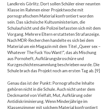
Landkreis Görlitz. Dort sollen Schüler einer neunten
Klasse im Rahmen einer Projektwoche mit
pornografischem Material konfrontiert worden
sein. Das sächsische Kultusministerium, die
Schulaufsicht und die Polizei befassten sich mit dem
Vorgang. Mehrere Eltern erstatteten Strafanzeige.
Nach MDR-Recherchen handelte es sich bei dem
Material um ein Magazin mit dem Titel „Queer sex –
Whatever The Fuck You Want!“, das als Mischung
aus Pornoheft, Aufklärungsbroschüre und
Kurzgeschichtensammlung beschrieben wurde. Die
Schule brach das Projekt noch am ersten Tag ab. [9]
Genau das ist der Punkt: Pornografische Inhalte
gehören nicht in die Schule. Auch nicht unter dem
Deckmantel von Vielfalt, Mut, Aufklärung oder
Antidiskriminierung. Wenn Minderjährige im
Klassenzimmer mit solchem Material konfrontiert