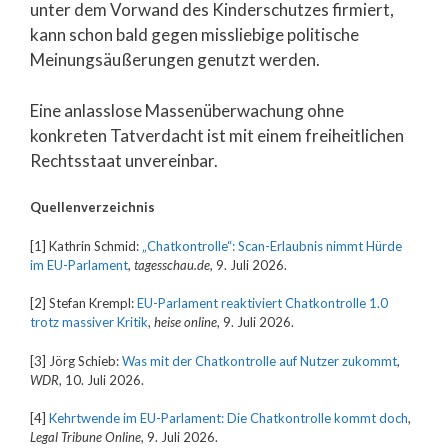
unter dem Vorwand des Kinderschutzes firmiert,
kann schon bald gegen missliebige politische
Meinungsäußerungen genutzt werden.
Eine anlasslose Massenüberwachung ohne
konkreten Tatverdacht ist mit einem freiheitlichen
Rechtsstaat unvereinbar.
Quellenverzeichnis
[1] Kathrin Schmid:
„Chatkontrolle“: Scan-Erlaubnis nimmt Hürde
im EU-Parlament
,
tagesschau.de
, 9. Juli 2026.
[2] Stefan Krempl:
EU-Parlament reaktiviert Chatkontrolle 1.0
trotz massiver Kritik
,
heise online
, 9. Juli 2026.
[3] Jörg Schieb:
Was mit der Chatkontrolle auf Nutzer zukommt
,
WDR
, 10. Juli 2026.
[4]
Kehrtwende im EU-Parlament: Die Chatkontrolle kommt doch
,
Legal Tribune Online
, 9. Juli 2026.