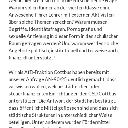
Genau hier stellt sich doch die entscheidende Frage:
Warum sollen Kinder ab der vierten Klasse ohne
Anwesenheit ihrer Lehrer mit externen Aktivisten
über solche Themen sprechen? Warum müssen
Begriffe, Identitätsfragen, Pornografie und
sexuelle Anziehung in dieser Form in den schulischen
Raum getragen werden? Und warum werden solche
Angebote politisch, institutionell und teilweise auch
finanziell unterstützt?
Wir als AfD-Fraktion Cottbus haben bereits mit
unserer Anfrage AN-90/25 deutlich gemacht, dass
wir wissen wollen, welche städtischen oder
steuerfinanzierten Einrichtungen den CSD Cottbus
unterstützen. Die Antwort der Stadt hat bestätigt,
dass öffentliche Mittel geflossen sind und dass sich
städtische Strukturen in unterschiedlicher Weise
beteiligen. Unter anderem wurden Fördermittel