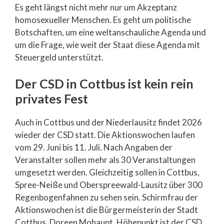
Es geht längst nicht mehr nur um Akzeptanz
homosexueller Menschen. Es geht um politische
Botschaften, um eine weltanschauliche Agenda und
um die Frage, wie weit der Staat diese Agenda mit
Steuergeld unterstützt.
Der CSD in Cottbus ist kein rein
privates Fest
Auch in Cottbus und der Niederlausitz findet 2026
wieder der CSD statt. Die Aktionswochen laufen
vom 29. Juni bis 11. Juli. Nach Angaben der
Veranstalter sollen mehr als 30 Veranstaltungen
umgesetzt werden. Gleichzeitig sollen in Cottbus,
Spree-Neiße und Oberspreewald-Lausitz über 300
Regenbogenfahnen zu sehen sein. Schirmfrau der
Aktionswochen ist die Bürgermeisterin der Stadt
Cottbus, Doreen Mohaupt. Höhepunkt ist der CSD